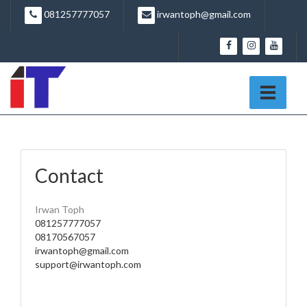
081257777057
irwantoph@gmail.com
Contact
Irwan Toph
081257777057
08170567057
irwantoph@gmail.com
support@irwantoph.com