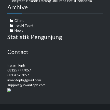
Telegraaf: Belanda Dorong Uni Eropa Petisi Indonesia
Archive
Client
IrwaN TopH
News
Statistik Pengunjung
Contact
Irwan Toph
081257777057
08170567057
irwantoph@gmail.com
support@irwantoph.com