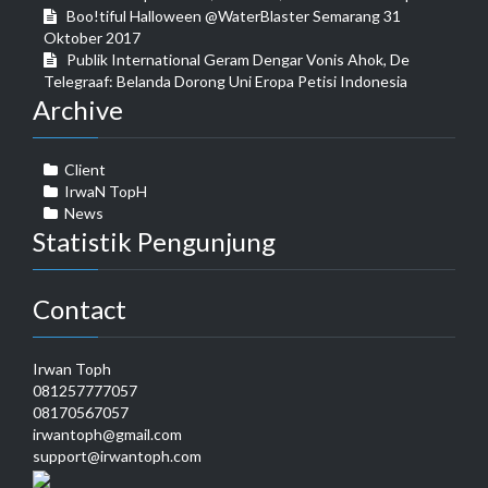
Boo!tiful Halloween @WaterBlaster Semarang 31
Oktober 2017
Publik International Geram Dengar Vonis Ahok, De
Telegraaf: Belanda Dorong Uni Eropa Petisi Indonesia
Archive
Client
IrwaN TopH
News
Statistik Pengunjung
Contact
Irwan Toph
081257777057
08170567057
irwantoph@gmail.com
support@irwantoph.com