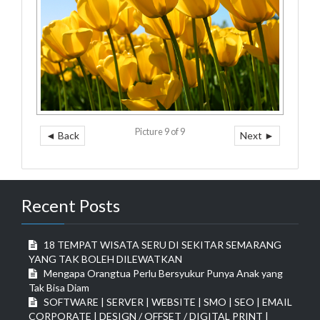
Picture 9 of 9
◄ Back
Next ►
Recent Posts
18 TEMPAT WISATA SERU DI SEKITAR SEMARANG
YANG TAK BOLEH DILEWATKAN
Mengapa Orangtua Perlu Bersyukur Punya Anak yang
Tak Bisa Diam
SOFTWARE | SERVER | WEBSITE | SMO | SEO | EMAIL
CORPORATE | DESIGN / OFFSET / DIGITAL PRINT |