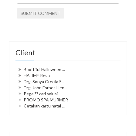
Client
Boo!tiful Halloween ...
HAJIME Resto
Drg. Sonya Grecila S...
Drg. John Forbes Hen...
Pegel?? cari solusi ...
PROMO SPA MURMER
Cetakan kartu natal ...