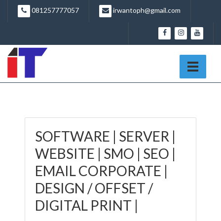
081257777057
irwantoph@gmail.com
SOFTWARE | SERVER |
WEBSITE | SMO | SEO |
EMAIL CORPORATE |
DESIGN / OFFSET /
DIGITAL PRINT |