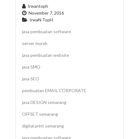
Irwantoph
November 7, 2016
IrwaN TopH
jasa pembuatan software
server murah
jasa pembuatan website
jasa SMO
jasa SEO
pembuatan EMAIL CORPORATE
jasa DESIGN semarang
OFFSET semarang
digital print semarang
jasa pembuatan software