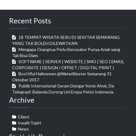
Recent Posts
18 TEMPAT WISATA SERU DI SEKITAR SEMARANG
YANG TAK BOLEH DILEWATKAN
Mengapa Orangtua Perlu Bersyukur Punya Anak yang
Tak Bisa Diam
SOFTWARE | SERVER | WEBSITE | SMO | SEO | EMAIL
CORPORATE | DESIGN / OFFSET / DIGITAL PRINT |
Boo!tiful Halloween @WaterBlaster Semarang 31
Oktober 2017
Publik International Geram Dengar Vonis Ahok, De
Telegraaf: Belanda Dorong Uni Eropa Petisi Indonesia
Archive
Client
IrwaN TopH
News