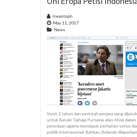
Uni Eropa Petisi Indonesi
Irwantoph
May 11, 2017
News
Vonis 2 tahun dan perintah penjara yang dijatu
untuk Basuki Tjahaja Purnama alias Ahok dalam
penodaan agama mendapat perhatian serius dar
publik internasional. Bahkan, Belanda dilaporkan