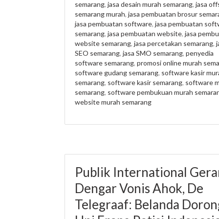
semarang
,
jasa desain murah semarang
,
jasa off
semarang murah
,
jasa pembuatan brosur semar
jasa pembuatan software
,
jasa pembuatan soft
semarang
,
jasa pembuatan website
,
jasa pembu
website semarang
,
jasa percetakan semarang
,
j
SEO semarang
,
jasa SMO semarang
,
penyedia
software semarang
,
promosi online murah sem
software gudang semarang
,
software kasir mur
semarang
,
software kasir semarang
,
software 
semarang
,
software pembukuan murah semara
website murah semarang
Publik International Ger
Dengar Vonis Ahok, De
Telegraaf: Belanda Doron