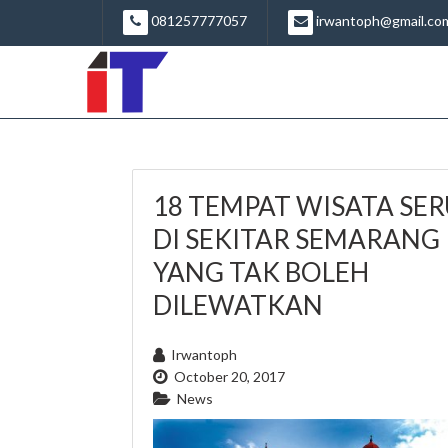
081257777057
irwantoph@gmail.co
18 TEMPAT WISATA SE
DI SEKITAR SEMARANG
YANG TAK BOLEH
DILEWATKAN
Irwantoph
October 20, 2017
News