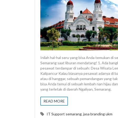
Inilah hal-hal seru yang bisa Anda temukan di s
Semarang saat liburan mendatang! 1. Ada bang
pesawat terdampar di sebuah: Desa Wisata L
Kalipancur Kalau biasanya pesawat adanya di b
atau di hanggar, sebuah pemandangan yang tak
bisa Anda temui di sebuah lembah nan hijau dan 
yang terletak di daerah Ngaliyan, Semarang.
READ MORE
IT Support semarang
,
jasa branding ukm