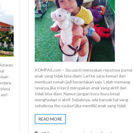
ekitaran
KOMPAS.com – Ibu pasti merasakan repotnya punya
kai
anak yang tidak bisa diam! Lari ke sana kemari dan
embah
membuat rumah jadi berantakan saja. Lelah memang
andara
rasanya jika si kecil merupakan anak yang aktif dan
 biasa
tidak bisa diam. Namun jangan buru-buru kesal
asri
menghadapi si aktif. Sebabnya, ada banyak hal yang
sebaiknya Ibu syukuri jika memiliki anak yang tidak
READ MORE