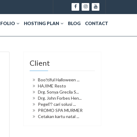
FOLIO
HOSTING PLAN
BLOG
CONTACT
Client
Boo!tiful Halloween ...
HAJIME Resto
Drg. Sonya Grecila S...
Drg. John Forbes Hen...
Pegel?? cari solusi ...
PROMO SPA MURMER
Cetakan kartu natal ...