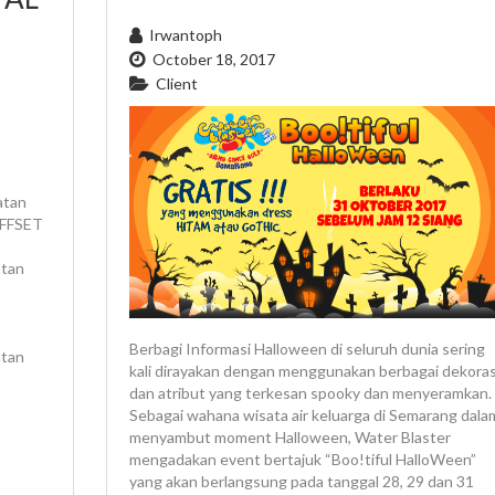
Irwantoph
October 18, 2017
Client
atan
OFFSET
atan
Berbagi Informasi Halloween di seluruh dunia sering
atan
kali dirayakan dengan menggunakan berbagai dekoras
dan atribut yang terkesan spooky dan menyeramkan.
Sebagai wahana wisata air keluarga di Semarang dala
menyambut moment Halloween, Water Blaster
mengadakan event bertajuk “Boo!tiful HalloWeen”
yang akan berlangsung pada tanggal 28, 29 dan 31