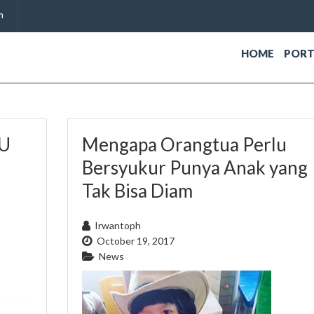
m
HOME
PORT
RU
Mengapa Orangtua Perlu
Bersyukur Punya Anak yang
Tak Bisa Diam
Irwantoph
October 19, 2017
News