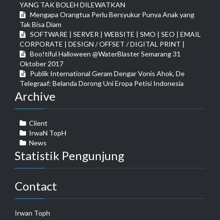
YANG TAK BOLEH DILEWATKAN
Mengapa Orangtua Perlu Bersyukur Punya Anak yang
Tak Bisa Diam
SOFTWARE | SERVER | WEBSITE | SMO | SEO | EMAIL
CORPORATE | DESIGN / OFFSET / DIGITAL PRINT |
Boo!tiful Halloween @WaterBlaster Semarang 31
Oktober 2017
Publik International Geram Dengar Vonis Ahok, De
Telegraaf: Belanda Dorong Uni Eropa Petisi Indonesia
Archive
Client
IrwaN TopH
News
Statistik Pengunjung
Contact
Irwan Toph