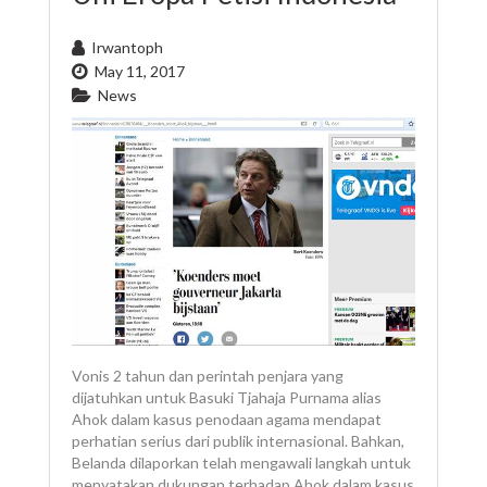
Irwantoph
May 11, 2017
News
Vonis 2 tahun dan perintah penjara yang
dijatuhkan untuk Basuki Tjahaja Purnama alias
Ahok dalam kasus penodaan agama mendapat
perhatian serius dari publik internasional. Bahkan,
Belanda dilaporkan telah mengawali langkah untuk
menyatakan dukungan terhadap Ahok dalam kasus