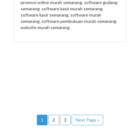
promosi online murah semarang
,
software gudang
semarang
,
software kasir murah semarang
,
software kasir semarang
,
software murah
semarang
,
software pembukuan murah semarang
,
website murah semarang
1
2
3
Next Page »