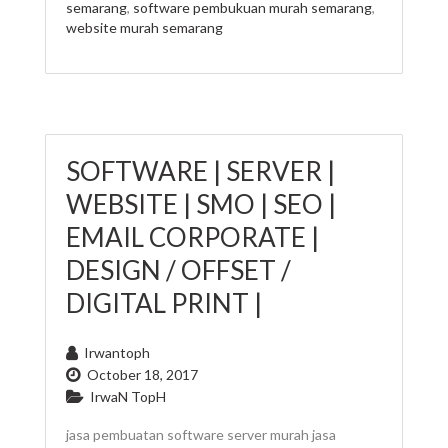
semarang
,
software pembukuan murah semarang
,
website murah semarang
SOFTWARE | SERVER |
WEBSITE | SMO | SEO |
EMAIL CORPORATE |
DESIGN / OFFSET /
DIGITAL PRINT |
Irwantoph
October 18, 2017
IrwaN TopH
jasa pembuatan software server murah jasa