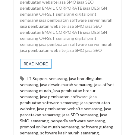
pembuatan website jasa SMO jasa SEO
pembuatan EMAIL CORPORATE jasa DESIGN
semarang OFFSET semarang digital print
semarang jasa pembuatan software server murah
jasa pembuatan website jasa SMO jasa SEO
pembuatan EMAIL CORPORATE jasa DESIGN
semarang OFFSET semarang digital print
semarang jasa pembuatan software server murah
jasa pembuatan website jasa SMO jasa SEO
READ MORE
IT Support semarang
,
jasa branding ukm
semarang
,
jasa desain murah semarang
,
jasa offset
semarang murah
,
jasa pembuatan brosur
semarang
,
jasa pembuatan software
,
jasa
pembuatan software semarang
,
jasa pembuatan
website
,
jasa pembuatan website semarang
,
jasa
percetakan semarang
,
jasa SEO semarang
,
jasa
SMO semarang
,
penyedia software semarang
,
promosi online murah semarang
,
software gudang
semarang
,
software kasir murah semarang
,