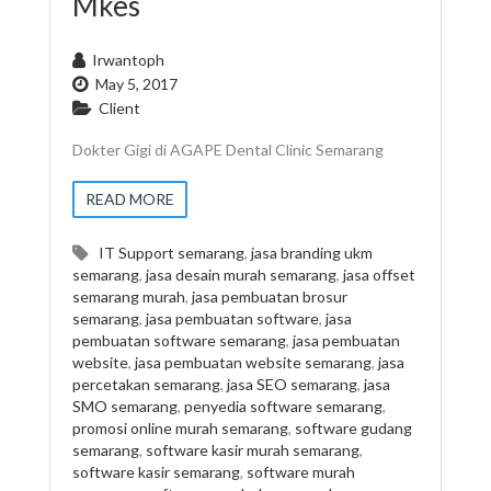
Mkes
Irwantoph
May 5, 2017
Client
Dokter Gigi di AGAPE Dental Clinic Semarang
READ MORE
IT Support semarang
,
jasa branding ukm
semarang
,
jasa desain murah semarang
,
jasa offset
semarang murah
,
jasa pembuatan brosur
semarang
,
jasa pembuatan software
,
jasa
pembuatan software semarang
,
jasa pembuatan
website
,
jasa pembuatan website semarang
,
jasa
percetakan semarang
,
jasa SEO semarang
,
jasa
SMO semarang
,
penyedia software semarang
,
promosi online murah semarang
,
software gudang
semarang
,
software kasir murah semarang
,
software kasir semarang
,
software murah