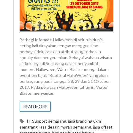
Berbagi Informasi Halloween di seluruh dunia
sering kali dirayakan dengan menggunakan
berbagai dekorasi dan atribut yang terkesan
spooky dan menyeramkan. Sebagai wahana wisata
air keluarga di Semarang dalam menyambut
moment Halloween, Water Blaster mengadakan
event bertajuk “Boo!tiful HalloWeen” yang akan
berlangsung pada tanggal 28, 29 dan 31 Oktober
2017. Pada perayaan Halloween tahun ini Water
Blaster menyajikan
READ MORE
IT Support semarang
,
jasa branding ukm
semarang
,
jasa desain murah semarang
,
jasa offset
semarang murah
,
jasa pembuatan brosur