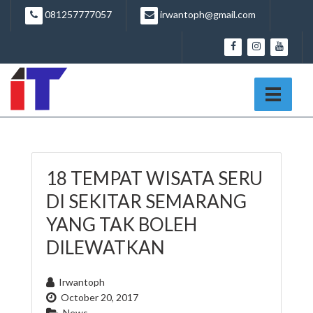
081257777057
irwantoph@gmail.com
18 TEMPAT WISATA SERU
DI SEKITAR SEMARANG
YANG TAK BOLEH
DILEWATKAN
Irwantoph
October 20, 2017
News