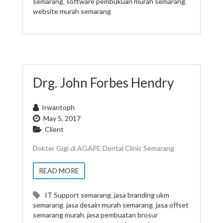
semarang
,
software pembukuan murah semarang
,
website murah semarang
Drg. John Forbes Hendry
Irwantoph
May 5, 2017
Client
Dokter Gigi di AGAPE Dental Clinic Semarang
READ MORE
IT Support semarang
,
jasa branding ukm
semarang
,
jasa desain murah semarang
,
jasa offset
semarang murah
,
jasa pembuatan brosur