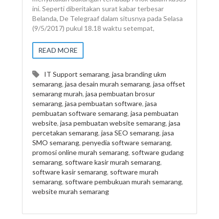
ini. Seperti diberitakan surat kabar terbesar
Belanda, De Telegraaf dalam situsnya pada Selasa
(9/5/2017) pukul 18.18 waktu setempat,
READ MORE
IT Support semarang
,
jasa branding ukm
semarang
,
jasa desain murah semarang
,
jasa offset
semarang murah
,
jasa pembuatan brosur
semarang
,
jasa pembuatan software
,
jasa
pembuatan software semarang
,
jasa pembuatan
website
,
jasa pembuatan website semarang
,
jasa
percetakan semarang
,
jasa SEO semarang
,
jasa
SMO semarang
,
penyedia software semarang
,
promosi online murah semarang
,
software gudang
semarang
,
software kasir murah semarang
,
software kasir semarang
,
software murah
semarang
,
software pembukuan murah semarang
,
website murah semarang