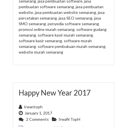
semarang
,
jasa pembuatan software
,
jasa
pembuatan software semarang
,
jasa pembuatan
website
,
jasa pembuatan website semarang
,
jasa
percetakan semarang
,
jasa SEO semarang
,
jasa
SMO semarang
,
penyedia software semarang
,
promosi online murah semarang
,
software gudang
semarang
,
software kasir murah semarang
,
software kasir semarang
,
software murah
semarang
,
software pembukuan murah semarang
,
website murah semarang
Happy New Year 2017
Irwantoph
January 1, 2017
2 Comments
IrwaN TopH