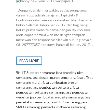
Dengan berjalannya waktu, setiap pengalaman
dalam hidup adalah pelajaran, tapi cinta &
kasih akan selalu menjadi kekuatan dalam bertahan
hidup. Selamat Tahun Baru 2017. dan bagi yang
belum punya website,hanya dengan Rp. 399.000,-
anda dapat memiliki website dengan tampilan
menawan dan responsive silahkan hubungi saya di
081257777057, tentunya hanya di January 2017….
READ MORE
IT Support semarang
,
jasa branding ukm
semarang
,
jasa desain murah semarang
,
jasa offset
semarang murah
,
jasa pembuatan brosur
semarang
,
jasa pembuatan software
,
jasa
pembuatan software semarang
,
jasa pembuatan
website
,
jasa pembuatan website semarang
,
jasa
percetakan semarang
,
jasa SEO semarang
,
jasa
SMO semarang
,
penyedia software semarang
,