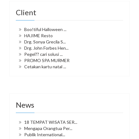
Client
Boo!tiful Halloween ...
HAJIME Resto
Drg. Sonya Grecila S...
Drg. John Forbes Hen...
Pegel?? cari solusi ...
PROMO SPA MURMER
Cetakan kartu natal ...
News
18 TEMPAT WISATA SER...
Mengapa Orangtua Per...
Publik International...