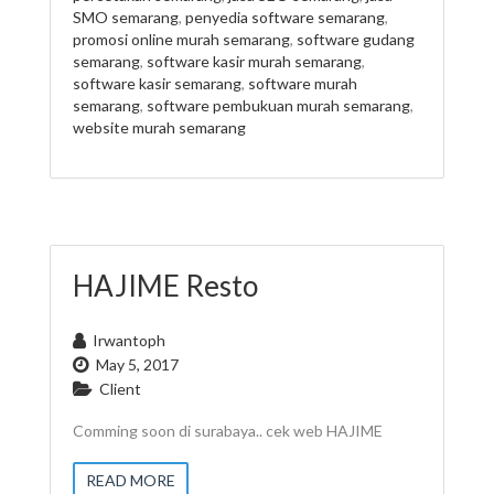
SMO semarang
,
penyedia software semarang
,
promosi online murah semarang
,
software gudang
semarang
,
software kasir murah semarang
,
software kasir semarang
,
software murah
semarang
,
software pembukuan murah semarang
,
website murah semarang
HAJIME Resto
Irwantoph
May 5, 2017
Client
Comming soon di surabaya.. cek web HAJIME
READ MORE