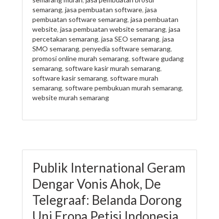
semarang
,
jasa pembuatan software
,
jasa
pembuatan software semarang
,
jasa pembuatan
website
,
jasa pembuatan website semarang
,
jasa
percetakan semarang
,
jasa SEO semarang
,
jasa
SMO semarang
,
penyedia software semarang
,
promosi online murah semarang
,
software gudang
semarang
,
software kasir murah semarang
,
software kasir semarang
,
software murah
semarang
,
software pembukuan murah semarang
,
website murah semarang
Publik International Geram
Dengar Vonis Ahok, De
Telegraaf: Belanda Dorong
Uni Eropa Petisi Indonesia